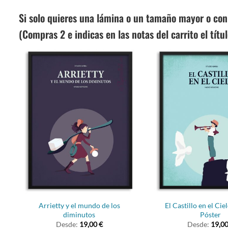
Si solo quieres una lámina o un tamaño mayor o con
(Compras 2 e indicas en las notas del carrito el títu
Arrietty y el mundo de los
El Castillo en el Ciel
diminutos
Póster
Desde:
19,00
€
Desde:
19,0