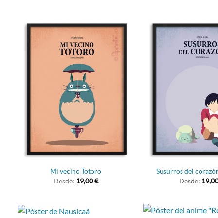
Mi vecino Totoro
Susurros del corazó
Desde:
19,00
€
Desde:
19,0