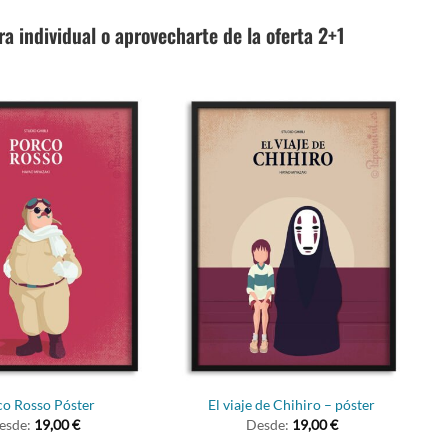
 individual o aprovecharte de la oferta 2+1
o Rosso Póster
El viaje de Chihiro – póster
esde:
19,00
€
Desde:
19,00
€