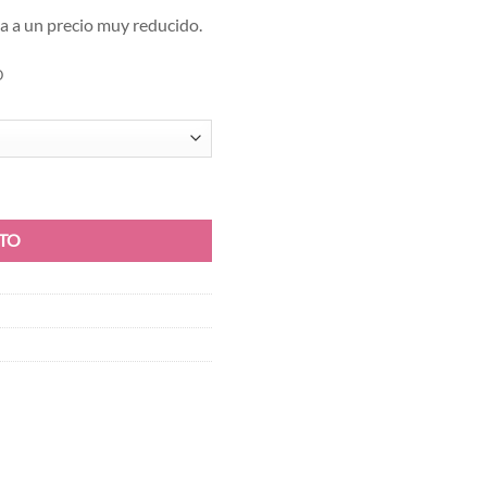
a a un precio muy reducido.
O
ITO