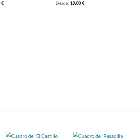
0
€
Desde:
19,00
€