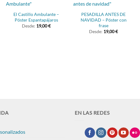
El Castillo Ambulante –
PESADILLA ANTES DE
Póster Espantapájaros
NAVIDAD – Póster con
frase
Desde:
19,00
€
Desde:
19,00
€
NDA
EN LAS REDES
rsonalizados