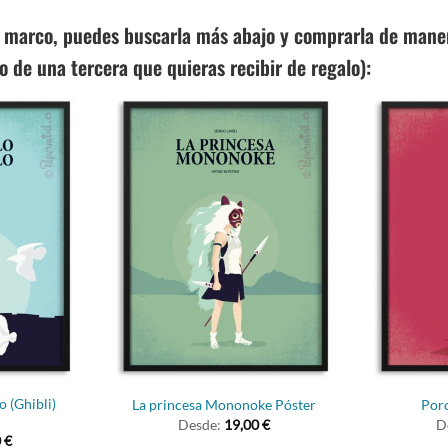
 marco, puedes buscarla más abajo y comprarla de manera
lo de una tercera que quieras recibir de regalo):
o (Ghibli)
La princesa Mononoke Póster
Porc
Desde:
19,00
€
D
0
€