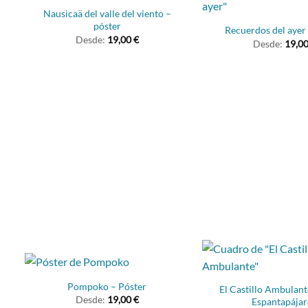
Nausicaä del valle del viento –
póster
Recuerdos del ayer
Desde:
19,00
€
Desde:
19,0
Pompoko – Póster
El Castillo Ambulant
Desde:
19,00
€
Espantapájar