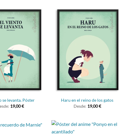
o se levanta. Póster
Haru en el reino de los gatos
esde:
19,00
€
Desde:
19,00
€