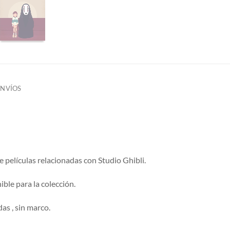
ENVÍOS
e películas relacionadas con Studio Ghibli.
ble para la colección.
as , sin marco.