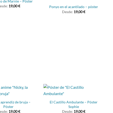
do de Marnie – Póster
esde:
19,00
€
Ponyo en el acantilado – póster
Desde:
19,00
€
 aprendiz de bruja –
El Castillo Ambulante – Póster
Póster
Sophie
esde:
19,00
€
Desde:
19,00
€