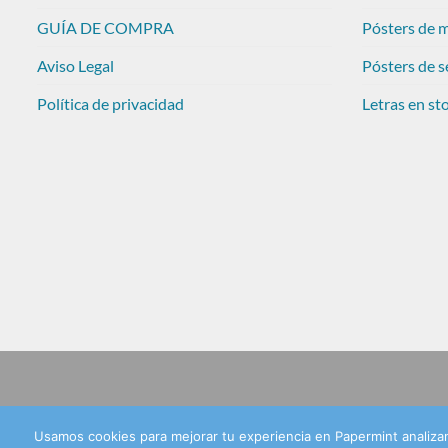
GUÍA DE COMPRA
Pósters de 
Aviso Legal
Pósters de s
Política de privacidad
Letras en st
Usamos cookies para mejorar tu experiencia en Papermint analiza