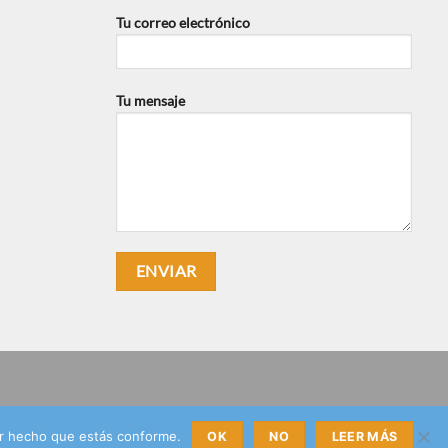
Tu correo electrónico
Tu mensaje
or hecho que estás conforme.
OK
NO
LEER MÁS