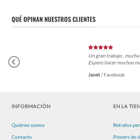
QUÉ OPINAN NUESTROS CLIENTES
Un gran trabajo , mucha
Espero hacer muchos más
Janet
/
Facebook
INFORMACIÓN
EN LA TIE
Quiénes somos
Retratos pe
Contacto
Pósters de c