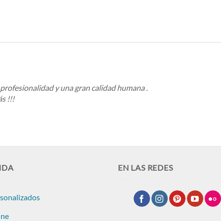
 profesionalidad y una gran calidad humana .
 !!!
NDA
EN LAS REDES
rsonalizados
ine