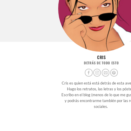
CRIS
DETRÁS DE TODO ESTO
Cris es quien está está detrás de esta av
Hago los retratos, las letras y los póst
Escribo en el blog (menos de lo que me gu
y podrás encontrarme también por las 
sociales.