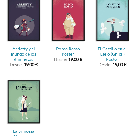
Arrietty y el
Porco Rosso
El Castillo en el
mundo de los
Póster
Cielo (Ghibli)
diminutos
Póster
Desde:
19,00
€
Desde:
19,00
€
Desde:
19,00
€
La princesa