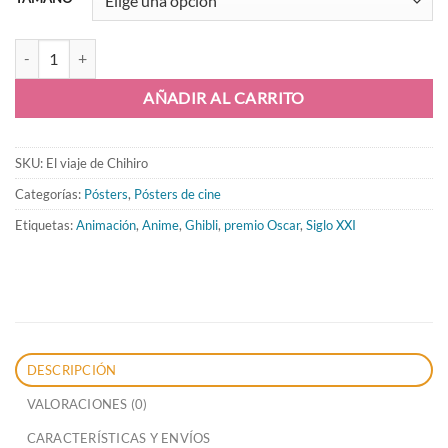
El viaje de Chihiro - póster cantidad
AÑADIR AL CARRITO
SKU:
El viaje de Chihiro
Categorías:
Pósters
,
Pósters de cine
Etiquetas:
Animación
,
Anime
,
Ghibli
,
premio Oscar
,
Siglo XXI
DESCRIPCIÓN
VALORACIONES (0)
CARACTERÍSTICAS Y ENVÍOS