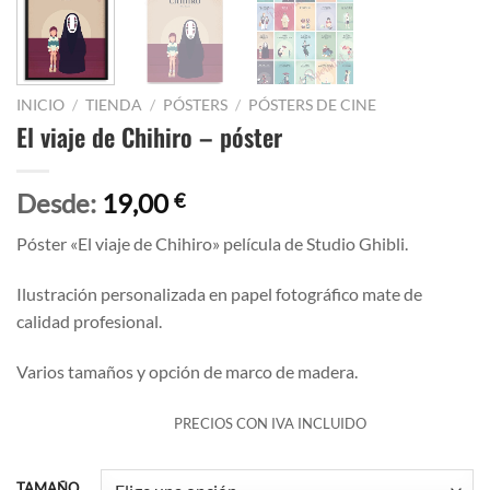
INICIO
/
TIENDA
/
PÓSTERS
/
PÓSTERS DE CINE
El viaje de Chihiro – póster
Desde:
19,00
€
Póster «El viaje de Chihiro» película de Studio Ghibli.
Ilustración personalizada en papel fotográfico mate de
calidad profesional.
Varios tamaños y opción de marco de madera.
PRECIOS CON IVA INCLUIDO
TAMAÑO