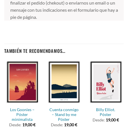
finalizar el pedido (chekout) o enviarnos un email o un
mensaje con tus indicaciones en el formulario que hay a
pie de página.
TAMBIÉN TE RECOMENDAMOS…
Los Goonies –
Cuenta conmigo
Billy Elliot.
Póster
– Stand by me
Póster
minimalista
Póster
Desde:
19,00
€
Desde:
19,00
€
Desde:
19,00
€