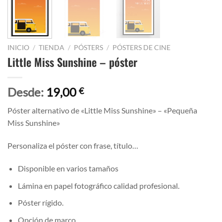
INICIO
/
TIENDA
/
PÓSTERS
/
PÓSTERS DE CINE
Little Miss Sunshine – póster
Desde:
19,00
€
Póster alternativo de «Little Miss Sunshine» – «Pequeña
Miss Sunshine»
Personaliza el póster con frase, título…
Disponible en varios tamaños
Lámina en papel fotográfico calidad profesional.
Póster rígido.
Opción de marco.