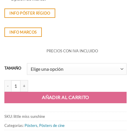
INFO PÓSTER RÍGIDO
INFO MARCOS
PRECIOS CON IVA INCLUIDO
TAMAÑO
Little Miss Sunshine - póster cantidad
AÑADIR AL CARRITO
SKU:
little miss sunshine
Categorías:
Pósters
,
Pósters de cine