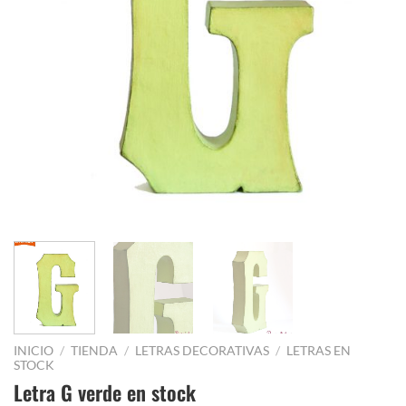
INICIO
/
TIENDA
/
LETRAS DECORATIVAS
/
LETRAS EN
STOCK
Letra G verde en stock