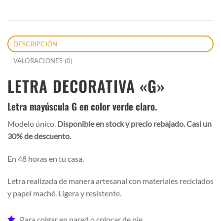
DESCRIPCIÓN
VALORACIONES (0)
LETRA DECORATIVA «G»
Letra mayúscula G en color verde claro.
Modelo único.
Disponible en stock y precio rebajado. Casi un
30% de descuento.
En 48 horas en tu casa.
Letra realizada de manera artesanal con materiales reciclados
y papel maché. Ligera y resistente.
Para colgar en pared o colocar de pie.