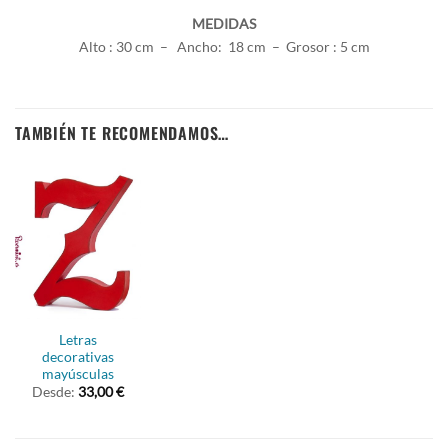
MEDIDAS
Alto : 30 cm – Ancho: 18 cm – Grosor : 5 cm
TAMBIÉN TE RECOMENDAMOS…
Letras
decorativas
mayúsculas
Desde:
33,00
€