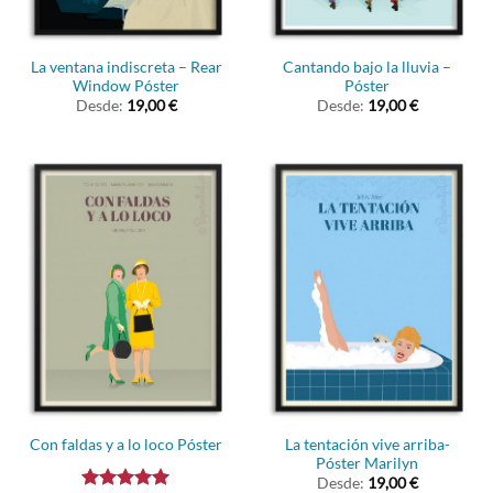
La ventana indiscreta – Rear
Cantando bajo la lluvia –
Window Póster
Póster
Desde:
19,00
€
Desde:
19,00
€
La tentación vive arriba-
Con faldas y a lo loco Póster
Póster Marilyn
Desde:
19,00
€